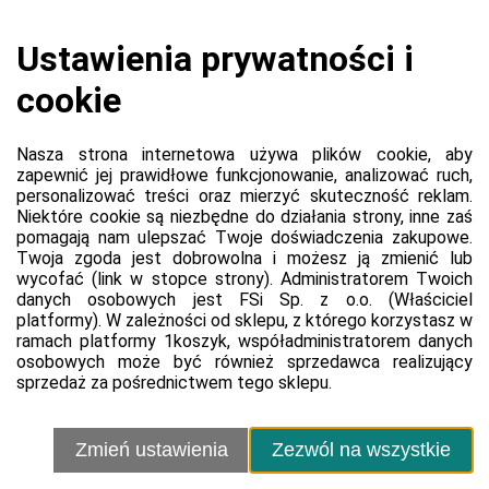
Koszyk jest pusty
0,00 zł
Razem